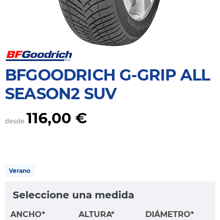
BFGOODRICH G-GRIP ALL
SEASON2 SUV
116,00 €
desde
Verano
Seleccione una medida
ANCHO*
ALTURA*
DIÁMETRO*