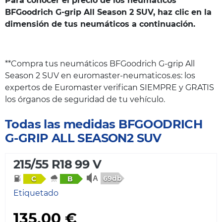
Para conocer el precio de los neumáticos
BFGoodrich G-grip All Season 2 SUV, haz clic en la
dimensión de tus neumáticos a continuación.
**Compra tus neumáticos BFGoodrich G-grip All
Season 2 SUV en euromaster-neumaticos.es: los
expertos de Euromaster verifican SIEMPRE y GRATIS
los órganos de seguridad de tu vehículo.
Todas las medidas BFGOODRICH
G-GRIP ALL SEASON2 SUV
215/55 R18 99 V
69db
C
B
Etiquetado
135,00 €