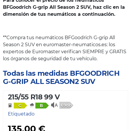
Para conocer el precio de los neumáticos
BFGoodrich G-grip All Season 2 SUV, haz clic en la
dimensión de tus neumáticos a continuación.
**Compra tus neumáticos BFGoodrich G-grip All
Season 2 SUV en euromaster-neumaticos.es: los
expertos de Euromaster verifican SIEMPRE y GRATIS
los órganos de seguridad de tu vehículo.
Todas las medidas BFGOODRICH
G-GRIP ALL SEASON2 SUV
215/55 R18 99 V
69db
C
B
Etiquetado
135,00 €