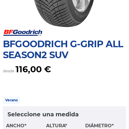
BFGOODRICH G-GRIP ALL
SEASON2 SUV
116,00 €
desde
Verano
Seleccione una medida
ANCHO*
ALTURA*
DIÁMETRO*