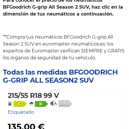
Para conocer el precio de los neumáticos
BFGoodrich G-grip All Season 2 SUV, haz clic en la
dimensión de tus neumáticos a continuación.
**Compra tus neumáticos BFGoodrich G-grip All
Season 2 SUV en euromaster-neumaticos.es: los
expertos de Euromaster verifican SIEMPRE y GRATIS
los órganos de seguridad de tu vehículo.
Todas las medidas BFGOODRICH
G-GRIP ALL SEASON2 SUV
215/55 R18 99 V
69db
C
B
Etiquetado
135,00 €