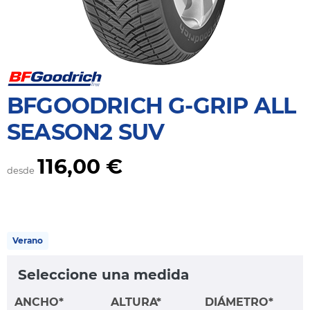
BFGOODRICH G-GRIP ALL
SEASON2 SUV
116,00 €
desde
Verano
Seleccione una medida
ANCHO*
ALTURA*
DIÁMETRO*