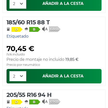
AÑADIR A LA CESTA
185/60 R15 88 T
68db
D
B
Etiquetado
70,45 €
IVA incluido
Precio de montaje no incluido
19,85 €
Precio por neumático
AÑADIR A LA CESTA
205/55 R16 94 H
69db
D
B