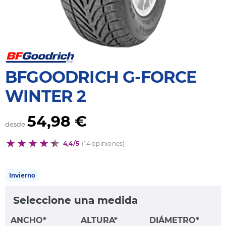
BFGOODRICH G-FORCE
WINTER 2
54,98 €
desde
4,4/5
(14 opiniones)
Invierno
Seleccione una medida
ANCHO*
ALTURA*
DIÁMETRO*