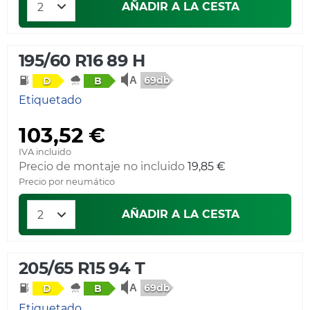
AÑADIR A LA CESTA
195/60 R16 89 H
69db
D
B
Etiquetado
103,52 €
IVA incluido
Precio de montaje no incluido
19,85 €
Precio por neumático
AÑADIR A LA CESTA
205/65 R15 94 T
69db
D
B
Etiquetado