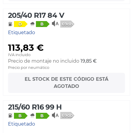
205/40 R17 84 V
69db
D
B
Etiquetado
113,83 €
IVA incluido
Precio de montaje no incluido
19,85 €
Precio por neumático
EL STOCK DE ESTE CÓDIGO ESTÁ
AGOTADO
215/60 R16 99 H
69db
B
B
Etiquetado