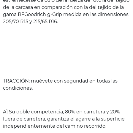
estremecerse Cálculo de la fuerza de rotura del tejido
de la carcasa en comparación con la del tejido de la
gama BFGoodrich g-Grip medida en las dimensiones
205/70 R15 y 215/65 R16.
TRACCIÓN: muévete con seguridad en todas las
condiciones.
A] Su doble competencia, 80% en carretera y 20%
fuera de carretera, garantiza el agarre a la superficie
independientemente del camino recorrido.