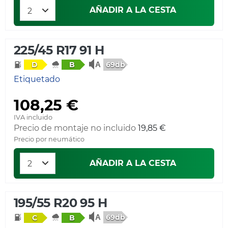
AÑADIR A LA CESTA
225/45 R17 91 H
69db
D
B
Etiquetado
108,25 €
IVA incluido
Precio de montaje no incluido
19,85 €
Precio por neumático
AÑADIR A LA CESTA
195/55 R20 95 H
69db
C
B