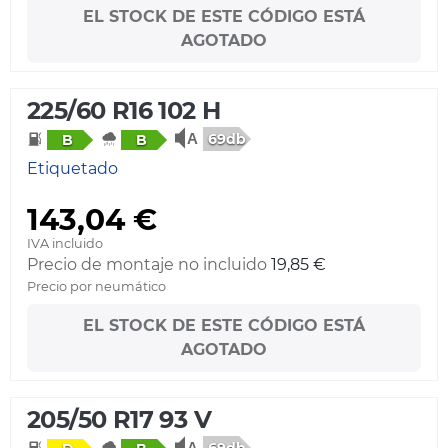
EL STOCK DE ESTE CÓDIGO ESTÁ
AGOTADO
225/60 R16 102 H
69db
B
B
Etiquetado
143,04 €
IVA incluido
Precio de montaje no incluido
19,85 €
Precio por neumático
EL STOCK DE ESTE CÓDIGO ESTÁ
AGOTADO
205/50 R17 93 V
69db