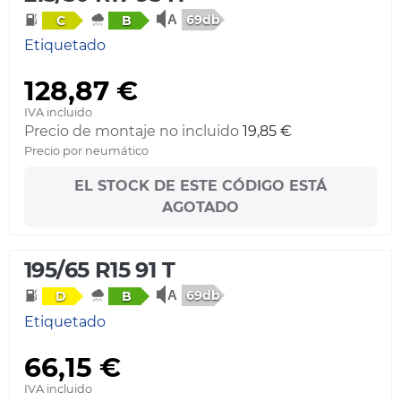
69db
C
B
Etiquetado
128,87 €
IVA incluido
Precio de montaje no incluido
19,85 €
Precio por neumático
EL STOCK DE ESTE CÓDIGO ESTÁ
AGOTADO
195/65 R15 91 T
69db
D
B
Etiquetado
66,15 €
IVA incluido