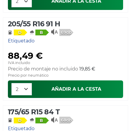
AÑADIR A LA CESTA
205/55 R16 91 H
69db
D
B
Etiquetado
88,49 €
IVA incluido
Precio de montaje no incluido
19,85 €
Precio por neumático
AÑADIR A LA CESTA
175/65 R15 84 T
68db
D
B
Etiquetado