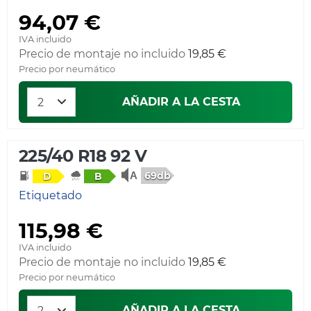
94,07 €
IVA incluido
Precio de montaje no incluido
19,85 €
Precio por neumático
AÑADIR A LA CESTA
225/40 R18 92 V
69db
D
B
Etiquetado
115,98 €
IVA incluido
Precio de montaje no incluido
19,85 €
Precio por neumático
AÑADIR A LA CESTA