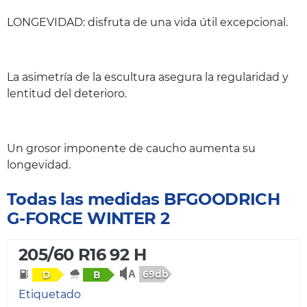
LONGEVIDAD: disfruta de una vida útil excepcional.
La asimetría de la escultura asegura la regularidad y
lentitud del deterioro.
Un grosor imponente de caucho aumenta su
longevidad.
Todas las medidas BFGOODRICH
G-FORCE WINTER 2
205/60 R16 92 H
69db
D
B
Etiquetado