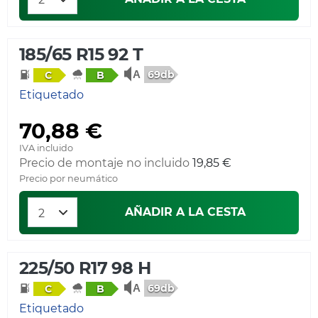
185/65 R15 92 T
69db
C
B
Etiquetado
70,88 €
IVA incluido
Precio de montaje no incluido
19,85 €
Precio por neumático
AÑADIR A LA CESTA
225/50 R17 98 H
69db
C
B
Etiquetado