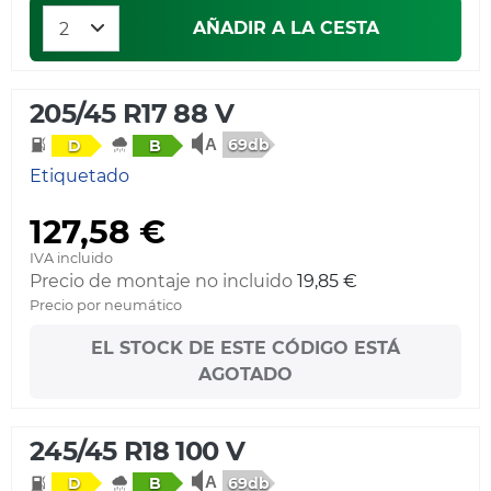
AÑADIR A LA CESTA
205/45 R17 88 V
69db
D
B
Etiquetado
127,58 €
IVA incluido
Precio de montaje no incluido
19,85 €
Precio por neumático
EL STOCK DE ESTE CÓDIGO ESTÁ
AGOTADO
245/45 R18 100 V
69db
D
B