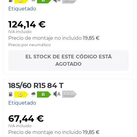
D
B
Etiquetado
124,14 €
IVA incluido
Precio de montaje no incluido
19,85 €
Precio por neumático
EL STOCK DE ESTE CÓDIGO ESTÁ
AGOTADO
185/60 R15 84 T
68db
D
B
Etiquetado
67,44 €
IVA incluido
Precio de montaje no incluido
19,85 €