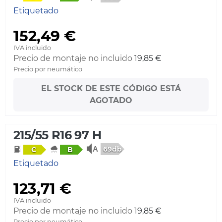
Etiquetado
152,49 €
IVA incluido
Precio de montaje no incluido
19,85 €
Precio por neumático
EL STOCK DE ESTE CÓDIGO ESTÁ
AGOTADO
215/55 R16 97 H
69db
C
B
Etiquetado
123,71 €
IVA incluido
Precio de montaje no incluido
19,85 €
Precio por neumático