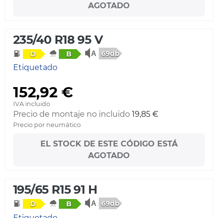
AGOTADO
235/40 R18 95 V
69db
D
B
Etiquetado
152,92 €
IVA incluido
Precio de montaje no incluido
19,85 €
Precio por neumático
EL STOCK DE ESTE CÓDIGO ESTÁ
AGOTADO
195/65 R15 91 H
69db
D
B
Etiquetado