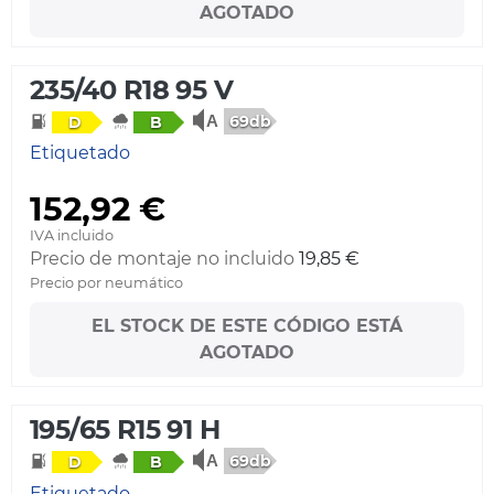
AGOTADO
235/40 R18 95 V
69db
D
B
Etiquetado
152,92 €
IVA incluido
Precio de montaje no incluido
19,85 €
Precio por neumático
EL STOCK DE ESTE CÓDIGO ESTÁ
AGOTADO
195/65 R15 91 H
69db
D
B
Etiquetado