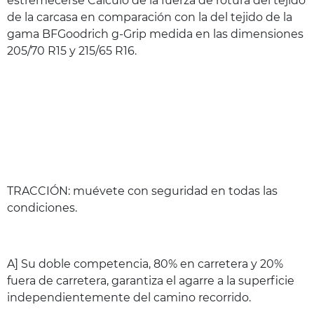
estremecerse Cálculo de la fuerza de rotura del tejido
de la carcasa en comparación con la del tejido de la
gama BFGoodrich g-Grip medida en las dimensiones
205/70 R15 y 215/65 R16.
TRACCIÓN: muévete con seguridad en todas las
condiciones.
A] Su doble competencia, 80% en carretera y 20%
fuera de carretera, garantiza el agarre a la superficie
independientemente del camino recorrido.