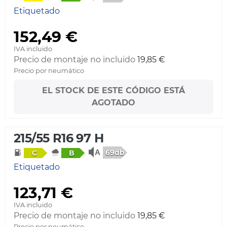
Etiquetado
152,49 €
IVA incluido
Precio de montaje no incluido
19,85 €
Precio por neumático
EL STOCK DE ESTE CÓDIGO ESTÁ
AGOTADO
215/55 R16 97 H
69db
C
B
Etiquetado
123,71 €
IVA incluido
Precio de montaje no incluido
19,85 €
Precio por neumático