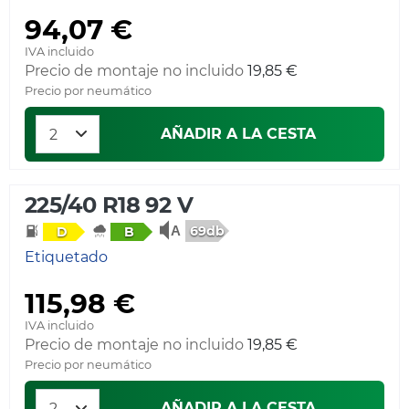
94,07 €
IVA incluido
Precio de montaje no incluido
19,85 €
Precio por neumático
AÑADIR A LA CESTA
225/40 R18 92 V
69db
D
B
Etiquetado
115,98 €
IVA incluido
Precio de montaje no incluido
19,85 €
Precio por neumático
AÑADIR A LA CESTA