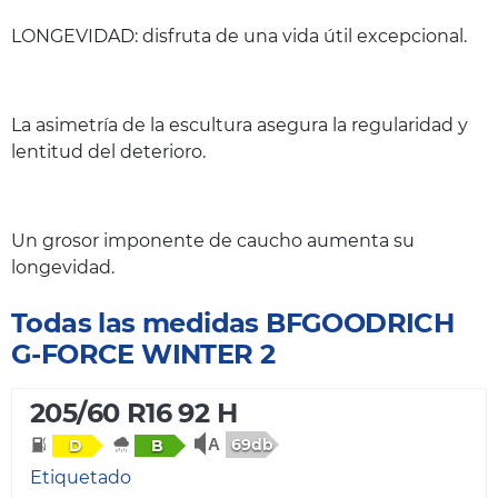
LONGEVIDAD: disfruta de una vida útil excepcional.
La asimetría de la escultura asegura la regularidad y
lentitud del deterioro.
Un grosor imponente de caucho aumenta su
longevidad.
Todas las medidas BFGOODRICH
G-FORCE WINTER 2
205/60 R16 92 H
69db
D
B
Etiquetado