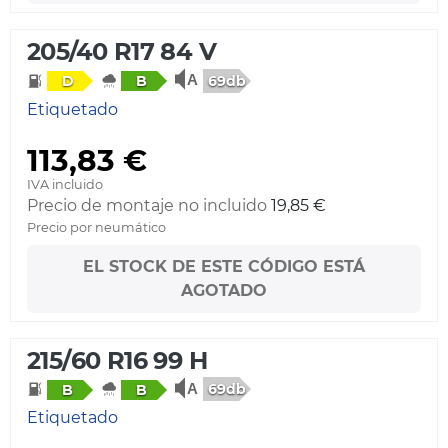
205/40 R17 84 V
69db
D
B
Etiquetado
113,83 €
IVA incluido
Precio de montaje no incluido
19,85 €
Precio por neumático
EL STOCK DE ESTE CÓDIGO ESTÁ
AGOTADO
215/60 R16 99 H
69db
B
B
Etiquetado