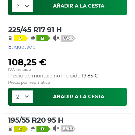
AÑADIR A LA CESTA
225/45 R17 91 H
69db
D
B
Etiquetado
108,25 €
IVA incluido
Precio de montaje no incluido
19,85 €
Precio por neumático
AÑADIR A LA CESTA
195/55 R20 95 H
69db
C
B