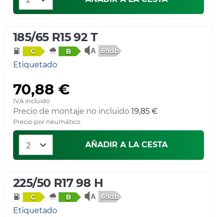
185/65 R15 92 T
69db
C
B
Etiquetado
70,88 €
IVA incluido
Precio de montaje no incluido
19,85 €
Precio por neumático
AÑADIR A LA CESTA
225/50 R17 98 H
69db
C
B
Etiquetado