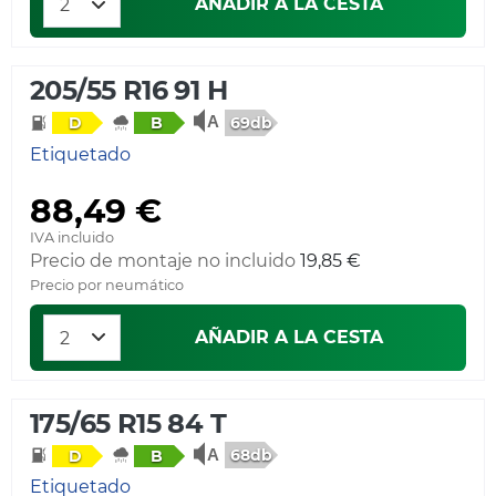
AÑADIR A LA CESTA
205/55 R16 91 H
69db
D
B
Etiquetado
88,49 €
IVA incluido
Precio de montaje no incluido
19,85 €
Precio por neumático
AÑADIR A LA CESTA
175/65 R15 84 T
68db
D
B
Etiquetado