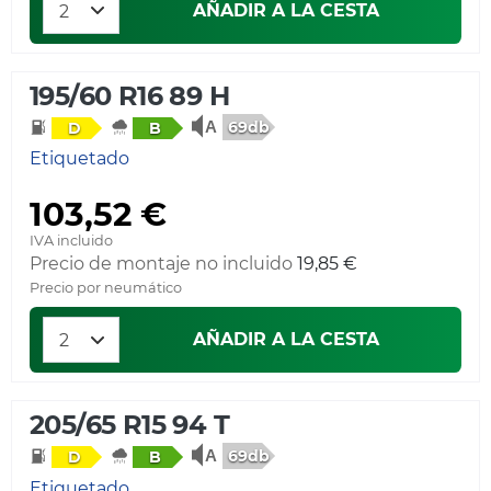
AÑADIR A LA CESTA
195/60 R16 89 H
69db
D
B
Etiquetado
103,52 €
IVA incluido
Precio de montaje no incluido
19,85 €
Precio por neumático
AÑADIR A LA CESTA
205/65 R15 94 T
69db
D
B
Etiquetado