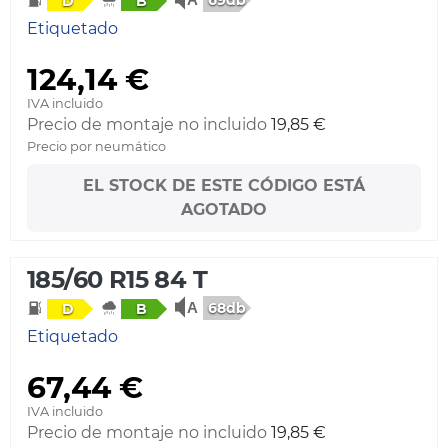
D
B
Etiquetado
124,14 €
IVA incluido
Precio de montaje no incluido
19,85 €
Precio por neumático
EL STOCK DE ESTE CÓDIGO ESTÁ
AGOTADO
185/60 R15 84 T
68db
D
B
Etiquetado
67,44 €
IVA incluido
Precio de montaje no incluido
19,85 €