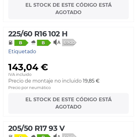
EL STOCK DE ESTE CÓDIGO ESTÁ
AGOTADO
225/60 R16 102 H
69db
B
B
Etiquetado
143,04 €
IVA incluido
Precio de montaje no incluido
19,85 €
Precio por neumático
EL STOCK DE ESTE CÓDIGO ESTÁ
AGOTADO
205/50 R17 93 V
69db