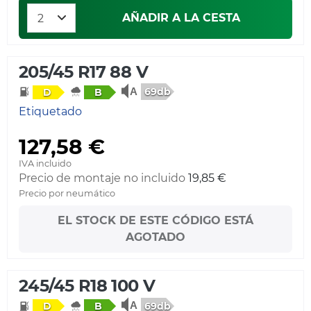
AÑADIR A LA CESTA
205/45 R17 88 V
69db
D
B
Etiquetado
127,58 €
IVA incluido
Precio de montaje no incluido
19,85 €
Precio por neumático
EL STOCK DE ESTE CÓDIGO ESTÁ
AGOTADO
245/45 R18 100 V
69db
D
B