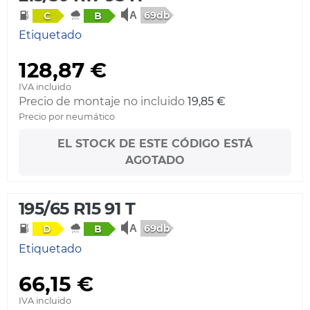
69db
C
B
Etiquetado
128,87 €
IVA incluido
Precio de montaje no incluido
19,85 €
Precio por neumático
EL STOCK DE ESTE CÓDIGO ESTÁ
AGOTADO
195/65 R15 91 T
69db
D
B
Etiquetado
66,15 €
IVA incluido