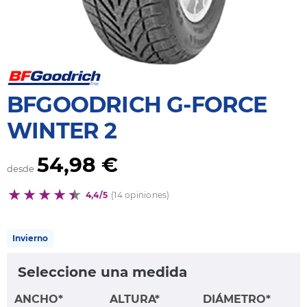
BFGOODRICH G-FORCE
WINTER 2
54,98 €
desde
4,4/5
(14 opiniones)
Invierno
Seleccione una medida
ANCHO*
ALTURA*
DIÁMETRO*