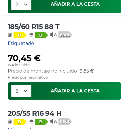
AÑADIR A LA CESTA
185/60 R15 88 T
68db
D
B
Etiquetado
70,45 €
IVA incluido
Precio de montaje no incluido
19,85 €
Precio por neumático
AÑADIR A LA CESTA
205/55 R16 94 H
69db
D
B