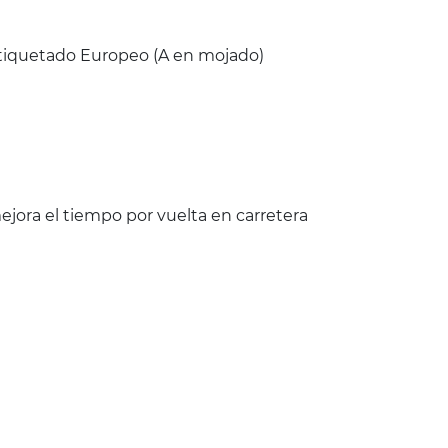
 Etiquetado Europeo (A en mojado)
jora el tiempo por vuelta en carretera