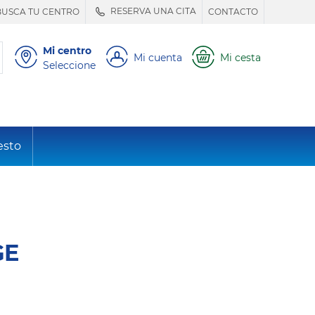
RESERVA UNA CITA
BUSCA TU CENTRO
CONTACTO
Mi centro
Mi cuenta
Mi cesta
Seleccione
esto
GE