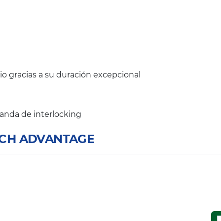
io gracias a su duración excepcional
anda de interlocking
RICH ADVANTAGE