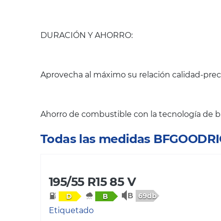
DURACIÓN Y AHORRO:
Aprovecha al máximo su relación calidad-prec
Ahorro de combustible con la tecnología de b
Todas las medidas BFGOOD
195/55 R15 85 V
69db
D
B
Etiquetado