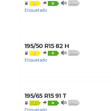
69db
D
B
Etiquetado
195/50 R15 82 H
69db
D
B
Etiquetado
195/65 R15 91 T
69db
C
B
Etiquetado