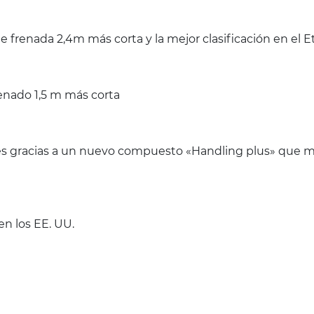
 frenada 2,4m más corta y la mejor clasificación en el
renado 1,5 m más corta
nes gracias a un nuevo compuesto «Handling plus» que me
en los EE. UU.