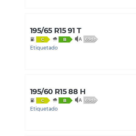
195/65 R15 91 T
69db
C
B
Etiquetado
195/60 R15 88 H
69db
C
B
Etiquetado