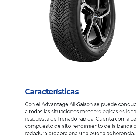
Características
Con el Advantage All-Saison se puede conduci
a todas las situaciones meteorológicas es id
respuesta de frenado rápida. Cuenta con la ce
compuesto de alto rendimiento de la banda de 
rodadura proporciona una buena adherencia. Ad