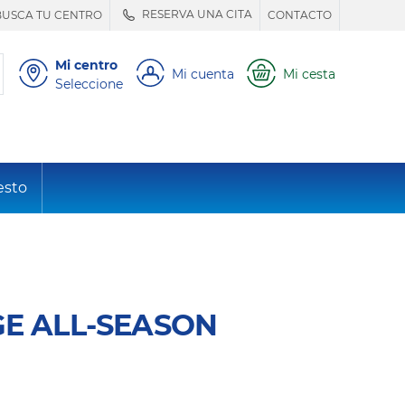
RESERVA UNA CITA
BUSCA TU CENTRO
CONTACTO
Mi centro
Mi cuenta
Mi cesta
Seleccione
esto
E ALL-SEASON