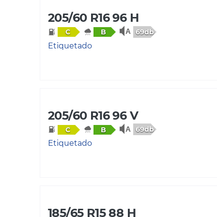
205/60 R16 96 H
69db
C
B
Etiquetado
205/60 R16 96 V
69db
C
B
Etiquetado
185/65 R15 88 H