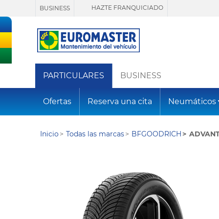
HAZTE FRANQUICIADO
BUSINESS
PARTICULARES
BUSINESS
Ofertas
Reserva una cita
Neumáticos
Inicio
Todas las marcas
BFGOODRICH
ADVANT