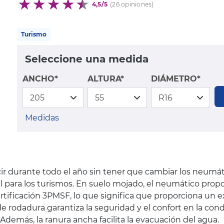
4,5/5
(26 opiniones)
Turismo
Seleccione una medida
ANCHO*
ALTURA*
DIÁMETRO*
Medidas
r durante todo el año sin tener que cambiar los neumát
eal para los turismos. En suelo mojado, el neumático pr
rtificación 3PMSF, lo que significa que proporciona un e
rodadura garantiza la seguridad y el confort en la cond
emás, la ranura ancha facilita la evacuación del agua.