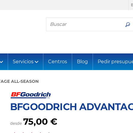
Busca tu neumático
Servicios
Centros
Blog
Pedir presupu
AGE ALL-SEASON
BFGOODRICH ADVANTAG
75,00 €
desde