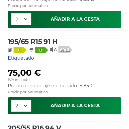
Precio por neumático
AÑADIR A LA CESTA
195/65 R15 91 H
69db
C
B
Etiquetado
75,00 €
IVA incluido
Precio de montaje no incluido
19,85 €
Precio por neumático
AÑADIR A LA CESTA
205/55 R16 94 V