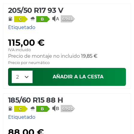
205/50 R17 93 V
69db
C
B
Etiquetado
115,00 €
IVA incluido
Precio de montaje no incluido
19,85 €
Precio por neumático
AÑADIR A LA CESTA
185/60 R15 88 H
69db
C
B
Etiquetado
88,00 €