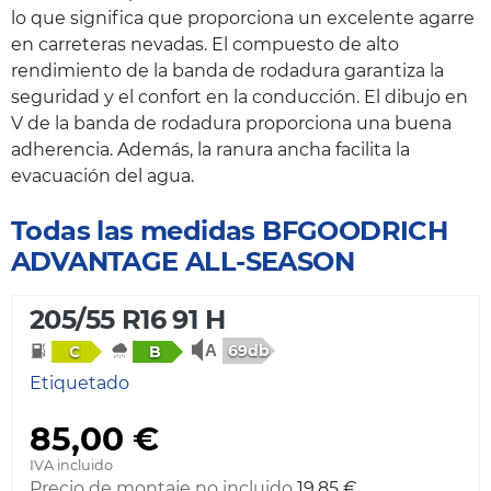
lo que significa que proporciona un excelente agarre
en carreteras nevadas. El compuesto de alto
rendimiento de la banda de rodadura garantiza la
seguridad y el confort en la conducción. El dibujo en
V de la banda de rodadura proporciona una buena
adherencia. Además, la ranura ancha facilita la
evacuación del agua.
Todas las medidas BFGOODRICH
ADVANTAGE ALL-SEASON
205/55 R16 91 H
69db
C
B
Etiquetado
85,00 €
IVA incluido
Precio de montaje no incluido
19,85 €