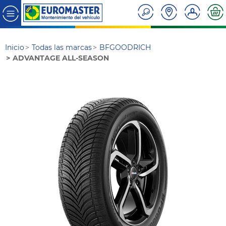
Inicio
Todas las marcas
BFGOODRICH
ADVANTAGE ALL-SEASON