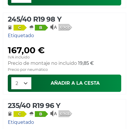
245/40 R19 98 Y
69db
C
B
Etiquetado
167,00 €
IVA incluido
Precio de montaje no incluido
19,85 €
Precio por neumático
AÑADIR A LA CESTA
235/40 R19 96 Y
69db
C
B
Etiquetado