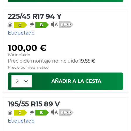
225/45 R17 94 Y
69db
C
B
Etiquetado
100,00 €
IVA incluido
Precio de montaje no incluido
19,85 €
Precio por neumático
AÑADIR A LA CESTA
195/55 R15 89 V
69db
C
B
Etiquetado