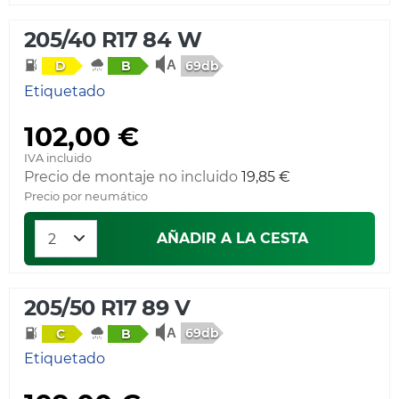
205/40 R17 84 W
69db
D
B
Etiquetado
102,00 €
IVA incluido
Precio de montaje no incluido
19,85 €
Precio por neumático
AÑADIR A LA CESTA
205/50 R17 89 V
69db
C
B
Etiquetado