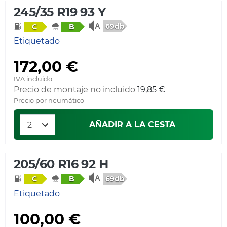
245/35 R19 93 Y
69db
C
B
Etiquetado
172,00 €
IVA incluido
Precio de montaje no incluido
19,85 €
Precio por neumático
AÑADIR A LA CESTA
205/60 R16 92 H
69db
C
B
Etiquetado
100,00 €