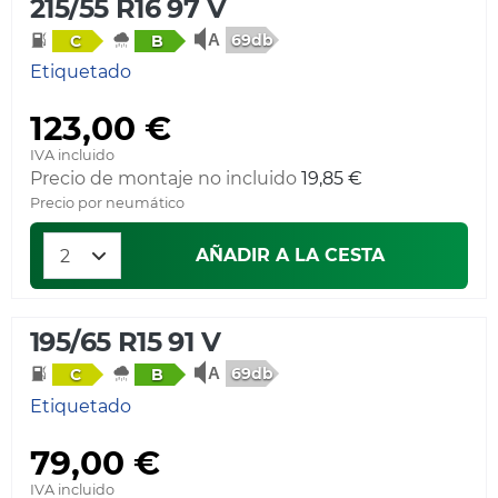
215/55 R16 97 V
69db
C
B
Etiquetado
123,00 €
IVA incluido
Precio de montaje no incluido
19,85 €
Precio por neumático
AÑADIR A LA CESTA
195/65 R15 91 V
69db
C
B
Etiquetado
79,00 €
IVA incluido