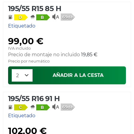
195/55 R15 85 H
69db
D
B
Etiquetado
99,00 €
IVA incluido
Precio de montaje no incluido
19,85 €
Precio por neumático
AÑADIR A LA CESTA
195/55 R16 91 H
69db
C
B
Etiquetado
102,00 €