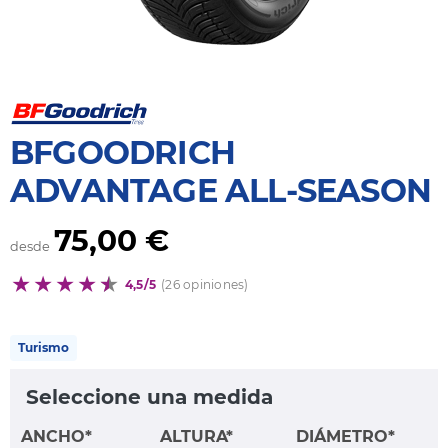
BFGOODRICH
ADVANTAGE ALL-SEASON
75,00 €
desde
4,5/5
(26 opiniones)
Turismo
Seleccione una medida
ANCHO*
ALTURA*
DIÁMETRO*