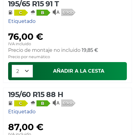
195/65 R15 91 T
69db
C
B
Etiquetado
76,00 €
IVA incluido
Precio de montaje no incluido
19,85 €
Precio por neumático
AÑADIR A LA CESTA
195/60 R15 88 H
69db
C
B
Etiquetado
87,00 €
IVA incluido