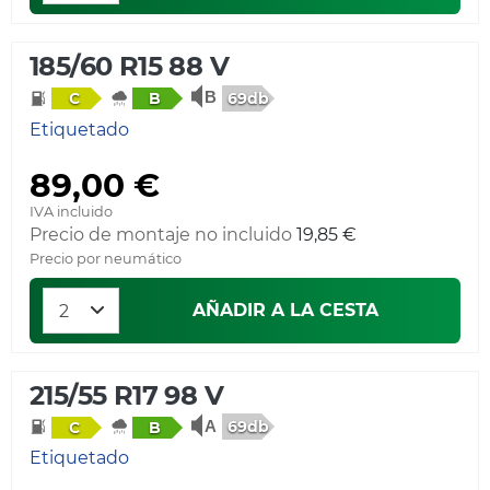
185/60 R15 88 V
69db
C
B
Etiquetado
89,00 €
IVA incluido
Precio de montaje no incluido
19,85 €
Precio por neumático
AÑADIR A LA CESTA
215/55 R17 98 V
69db
C
B
Etiquetado