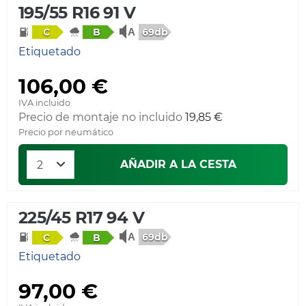
195/55 R16 91 V
69db
C
B
Etiquetado
106,00 €
IVA incluido
Precio de montaje no incluido
19,85 €
Precio por neumático
AÑADIR A LA CESTA
225/45 R17 94 V
69db
C
B
Etiquetado
97,00 €