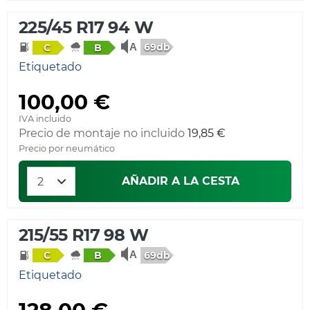
225/45 R17 94 W
69db
C
B
Etiquetado
100,00 €
IVA incluido
Precio de montaje no incluido
19,85 €
Precio por neumático
AÑADIR A LA CESTA
215/55 R17 98 W
69db
C
B
Etiquetado
128,00 €