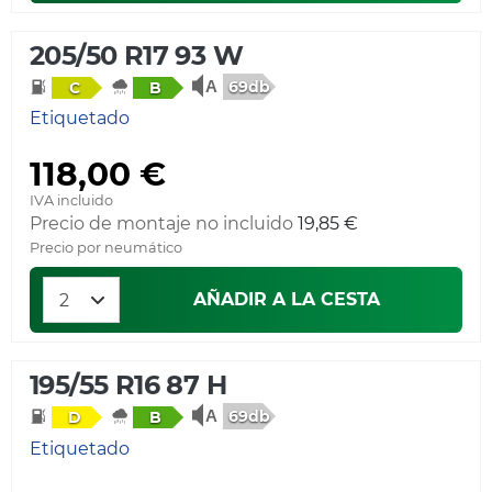
205/50 R17 93 W
69db
C
B
Etiquetado
118,00 €
IVA incluido
Precio de montaje no incluido
19,85 €
Precio por neumático
AÑADIR A LA CESTA
195/55 R16 87 H
69db
D
B
Etiquetado