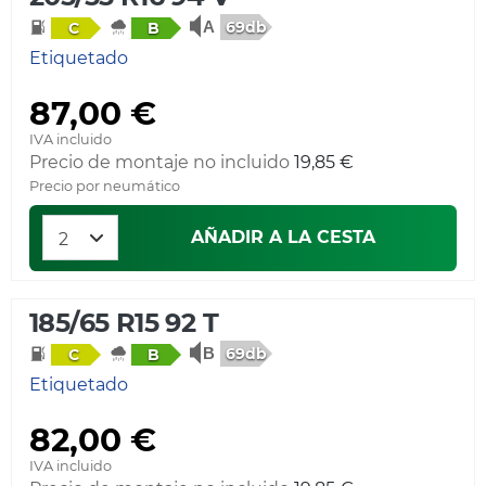
69db
C
B
Etiquetado
87,00 €
IVA incluido
Precio de montaje no incluido
19,85 €
Precio por neumático
AÑADIR A LA CESTA
185/65 R15 92 T
69db
C
B
Etiquetado
82,00 €
IVA incluido