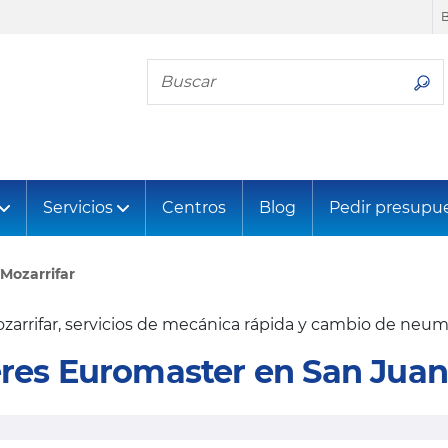
Busca tu neumático
Servicios
Centros
Blog
Pedir presupu
Mozarrifar
arrifar, servicios de mecánica rápida y cambio de neumá
eres Euromaster en San Juan