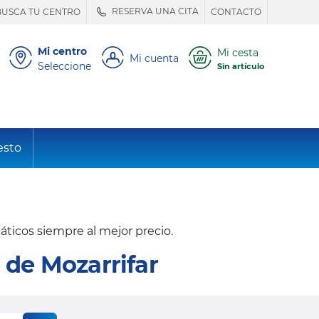
RESERVA UNA CITA
BUSCA TU CENTRO
CONTACTO
Mi centro
Mi cesta
Mi cuenta
Seleccione
Sin artículo
esto
ticos siempre al mejor precio.
 de Mozarrifar