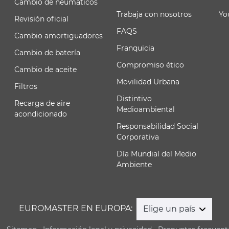
Cambio de neumáticos
Trabaja con nosotros
Yo
Revisión oficial
FAQS
Cambio amortiguadores
Franquicia
Cambio de batería
Compromiso ético
Cambio de aceite
Movilidad Urbana
Filtros
Distintivo
Recarga de aire
Medioambiental
acondicionado
Responsabilidad Social
Corporativa
Día Mundial del Medio
Ambiente
EUROMASTER EN EUROPA:
Elige un país