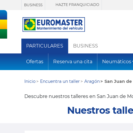
HAZTE FRANQUICIADO
BUSINESS
PARTICULARES
BUSINESS
Ofertas
Reserva una cita
Neumáticos
Inicio
Encuentra un taller
Aragón
San Juan de 
Descubre nuestros talleres en San Juan de Moz
Nuestros tall